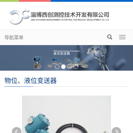
导航菜单
Togg
navig
物位、液位变送器