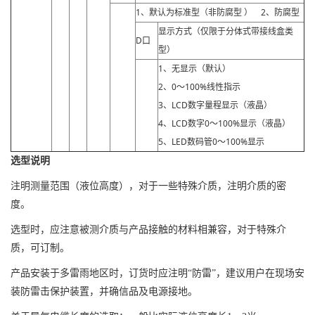
1、默认为标准型（非防腐型 ） 2、防腐型
显示方式（仅限于分体式带接线盒类
D口
型）
1、无显示（默认）
2、0～100%线性指示
3、LCD数字量程显示（液晶）
4、LCD数字0～100%显示（液晶）
5、LED数码管0～100%显示
选型说明
注明测量范围（液位高度），对于一些特殊介质，注明介质的密
度。
选型时，应注意被测介质与产品接触的材料相兼容，对于特殊介
质，可订制。
产品安装于多雷雨地区时，订货时应注明“防雷”，建议用户在现场安
装防雷击保护装置，并确信品及电源接地。