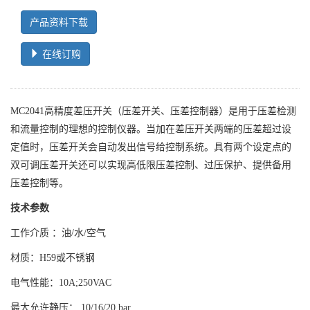
产品资料下载
在线订购
MC2041高精度差压开关（压差开关、压差控制器）是用于压差检测
和流量控制的理想的控制仪器。当加在差压开关两端的压差超过设
定值时，压差开关会自动发出信号给控制系统。具有两个设定点的
双可调压差开关还可以实现高低限压差控制、过压保护、提供备用
压差控制等。
技术参数
工作介质 ：油/水/空气
材质：H59或不锈钢
电气性能：10A;250VAC
最大允许静压： 10/16/20 bar