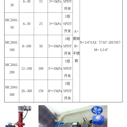
6--30
15
3～5kPa
SPDT
30
开关
1组
MC2041-
6--50
25
3～5kPa
SPDT
50
开关
A=
1组
黄铜
MC2041-
N=1/4"SAE（7/16"-20UNF）
8--100
50
5～10kPa
SPDT
B=
100
M= G1/4"
开关
不锈
钢
1组
MC2041-
12--200
100
5～10kPa
SPDT
200
开关
1组
MC2041-
20--300
150
8～15kPa
SPDT
300
开关