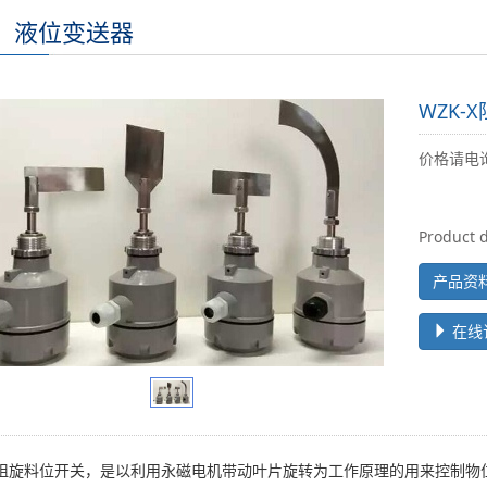
、液位变送器
WZK-
价格请电
Product d
产品资
在线
-X阻旋料位开关，是以利用永磁电机带动叶片旋转为工作原理的用来控制物